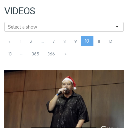
VIDEOS
...
10
«
1
2
7
8
9
11
12
...
13
365
366
»