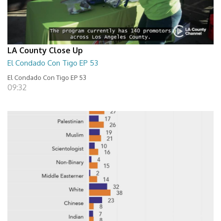
LA County Close Up
El Condado Con Tigo EP 53
El Condado Con Tigo EP 53
09:32