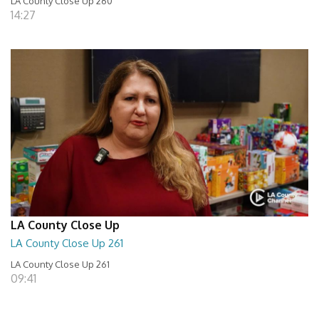
LA County Close Up 260
14:27
LA County Close Up
LA County Close Up 261
LA County Close Up 261
09:41