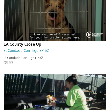
LA County Close Up
El Condado Con Tigo EP 52
El Condado Con Tigo EP 52
09:53