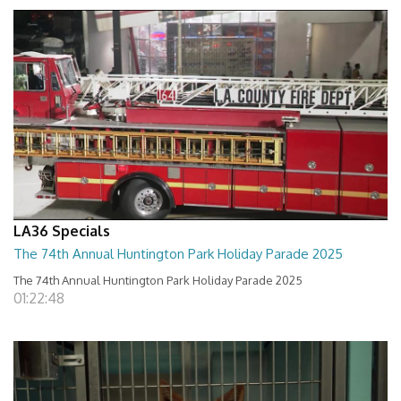
LA36 Specials
The 74th Annual Huntington Park Holiday Parade 2025
The 74th Annual Huntington Park Holiday Parade 2025
01:22:48