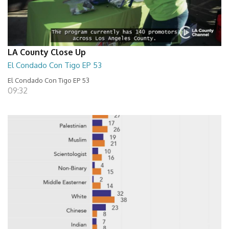
LA County Close Up
El Condado Con Tigo EP 53
El Condado Con Tigo EP 53
09:32