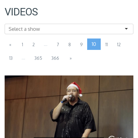
VIDEOS
...
10
«
1
2
7
8
9
11
12
...
13
365
366
»