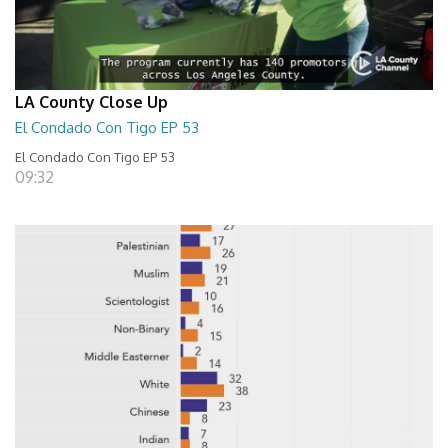
LA County Close Up
El Condado Con Tigo EP 53
El Condado Con Tigo EP 53
09:32