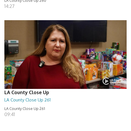
LA County Close Up 260
14:27
LA County Close Up
LA County Close Up 261
LA County Close Up 261
09:41