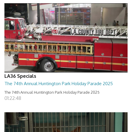
LA36 Specials
The 74th Annual Huntington Park Holiday Parade 2025
The 74th Annual Huntington Park Holiday Parade 2025
01:22:48