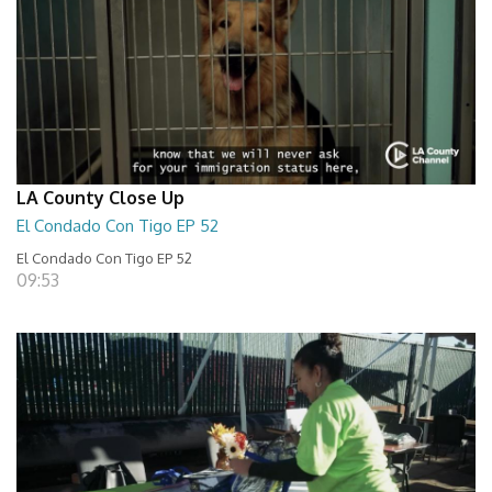
LA County Close Up
El Condado Con Tigo EP 52
El Condado Con Tigo EP 52
09:53