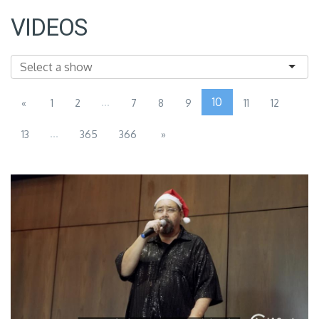
VIDEOS
...
10
«
1
2
7
8
9
11
12
...
13
365
366
»