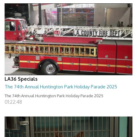
LA36 Specials
The 74th Annual Huntington Park Holiday Parade 2025
The 74th Annual Huntington Park Holiday Parade 2025
01:22:48