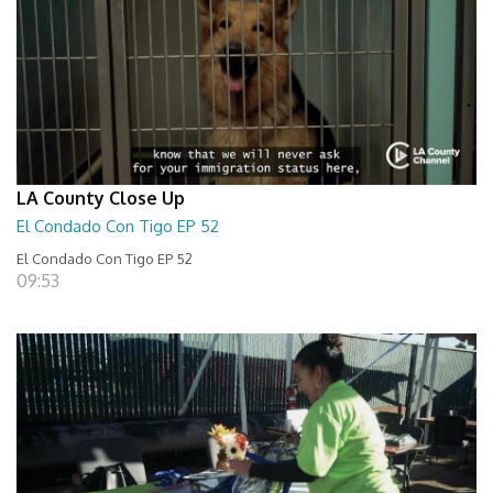
LA County Close Up
El Condado Con Tigo EP 52
El Condado Con Tigo EP 52
09:53