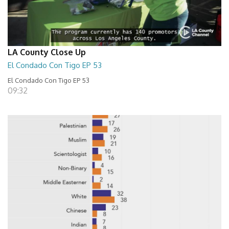
LA County Close Up
El Condado Con Tigo EP 53
El Condado Con Tigo EP 53
09:32