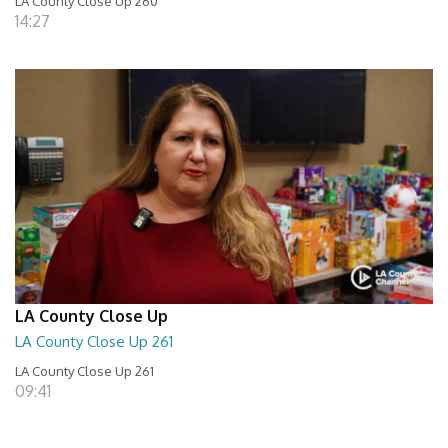
LA County Close Up 260
14:27
LA County Close Up
LA County Close Up 261
LA County Close Up 261
09:41